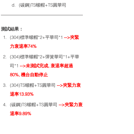
(碳鋼)TS螺帽+TS圓華司
測試結果：
(304)標準螺帽*2+平華司*1 
-->夾緊
力衰退率74%
(304)標準螺帽*2+彈簧華司*1+平華
司*1 
-->未測試完成, 衰退率超過
80%, 機台自動停止
(304)TS螺帽+TS圓華司 
-->夾緊力衰
退率13.93%
(碳鋼)TS螺帽+TS圓華司 
-->夾緊力衰
退率9.89%