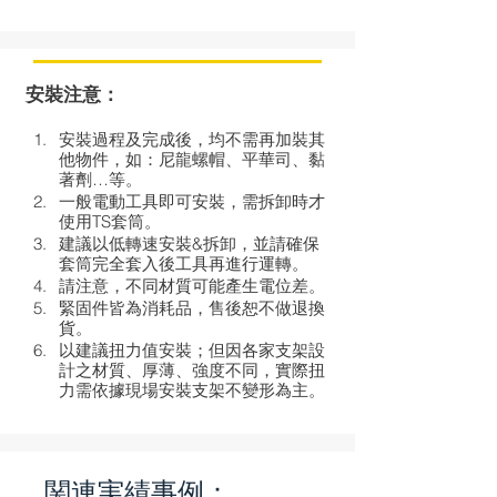
安裝注意：
安裝過程及完成後，均不需再加裝其
他物件，如：尼龍螺帽、平華司、黏
著劑…等。 
一般電動工具即可安裝，需拆卸時才
使用TS套筒。
建議以低轉速安裝&拆卸，並請確保
套筒完全套入後工具再進行運轉。
請注意，不同材質可能產生電位差。
緊固件皆為消耗品，售後恕不做退換
貨。
以建議扭力值安裝；但因各家支架設
計之材質、厚薄、強度不同，實際扭
力需依據現場安裝支架不變形為主。
関連実績事例：