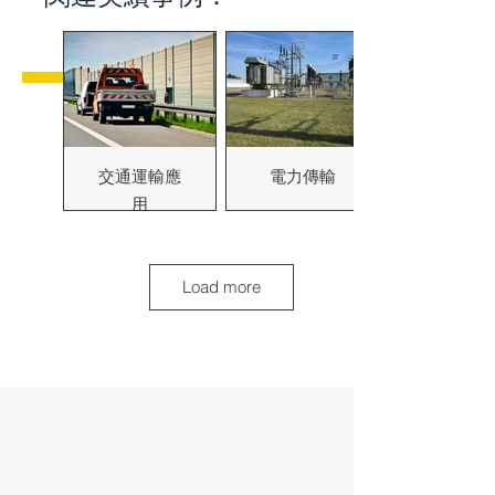
交通運輸應
電力傳輸
用
Load more
地標