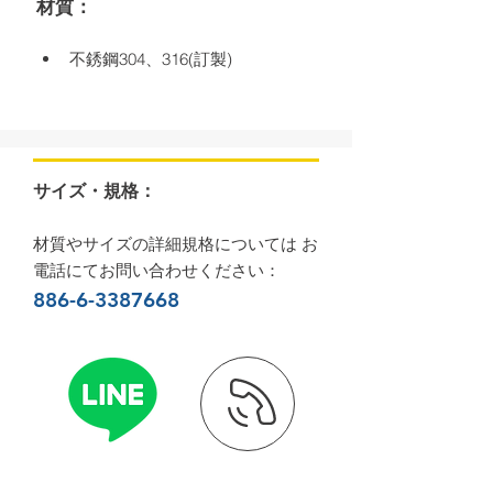
材質：
不銹鋼304、316(訂製)
サイズ・規格：
材質やサイズの詳細規格については お
電話にてお問い合わせください：
886-6-3387668