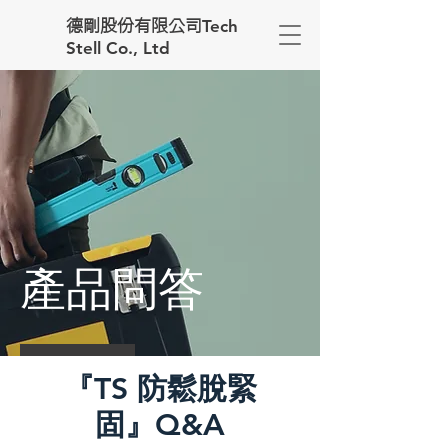
Tech
德剛股份有限公司
Stell Co., Ltd
產品問答
『TS 防鬆脫緊
固』Q&A