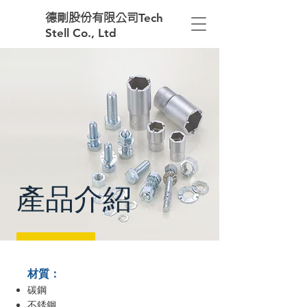
Tech
德剛股份有限公司
Stell Co., Ltd
​產品介紹
材質：
碳鋼
不銹鋼