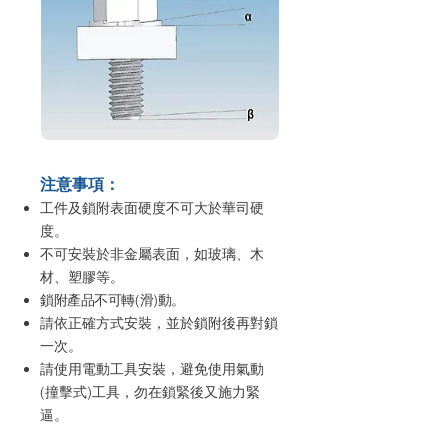
注意事項：
工件及鎖附表面硬度不可大於華司硬
度。
不可安裝於非金屬表面，如玻璃、木
材、塑膠等。
鎖附產品不可轉(滑)動。
請依正確方式安裝，並於鎖附後再對鎖
一次。
請使用電動工具安裝，避免使用氣動
(撞擊式)工具，勿在鎖緊後又施力緊
逼。