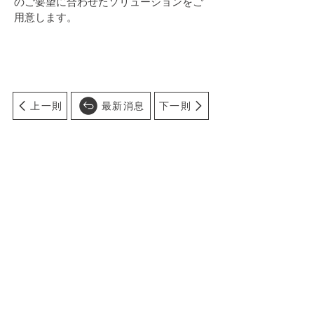
のご要望に合わせたソリューションをご
用意します。
上一則
最新消息
下一則