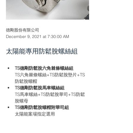
德剛股份有限公司
December 9, 2021 at 7:30:00 AM
太陽能專用防鬆脫螺絲組
TS六角棘條螺絲+TS防鬆脫墊片+TS
防鬆脫螺帽
TS馬車螺絲+TS防鬆脫華司+TS防鬆
脫螺母
太陽能案場指定選用