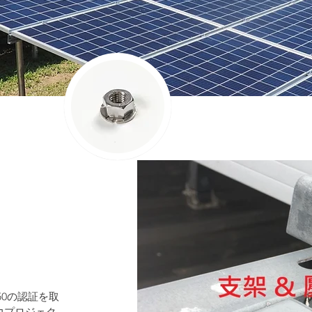
50の認証を取
力プロジェク