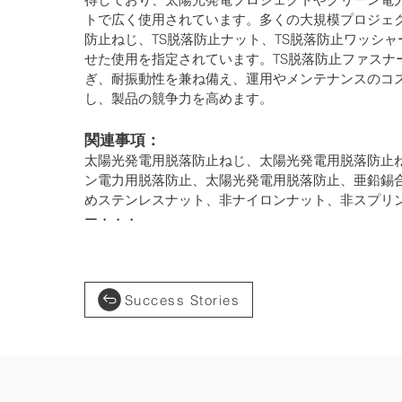
トで広く使用されています。多くの大規模プロジェク
防止ねじ、TS脱落防止ナット、TS脱落防止ワッシ
せた使用を指定されています。TS脱落防止ファスナ
ぎ、耐振動性を兼ね備え、運用やメンテナンスのコ
し、製品の競争力を高めます。  
関連事項： 
太陽光発電用脱落防止ねじ、太陽光発電用脱落防止
ン電力用脱落防止、太陽光発電用脱落防止、亜鉛錫
めステンレスナット、非ナイロンナット、非スプリ
ー・・・ 
Success Stories