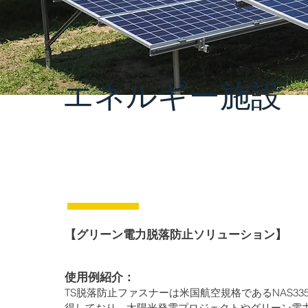
エネルギー施設
【グリーン電力脱落防止ソリューション】
使用例紹介：
TS脱落防止ファスナーは米国航空規格であるNAS33
得しており、太陽光発電プロジェクトやグリーン電